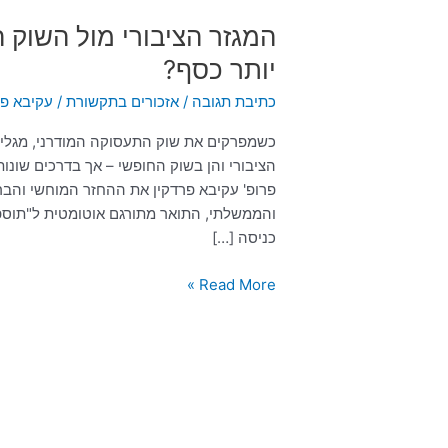
המגזר הציבורי מול השוק 
יותר כסף?
כתיבת תגובה
/
אזכורים בתקשורת
/
עקיבא פר
כשמפרקים את שוק התעסוקה המודרני, מגלים
הציבורי והן בשוק החופשי – אך בדרכים שונו
פרופ' עקיבא פרדקין את ההחזר המוחשי והבר
והממשלתי, התואר מתורגם אוטומטית ל"תוס
כניסה […]
Read More »