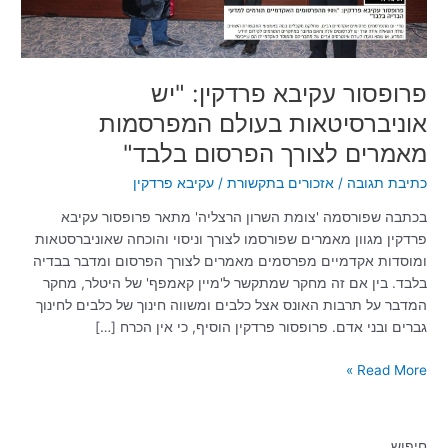
לצורך
הפרסום
בלבד"
פרופסור עקיבא פרדקין: "יש
אוניברסיטאות בעולם המפרסמות
מאמרים לצורך הפרסום בלבד"
כתיבת תגובה
/
אזכורים בתקשורת
/
עקיבא פרדקין
בכתבה שפורסמה 'צומת השרון הרצליה' מתאר פרופסור עקיבא
פרדקין מגוון מאמרים שפורסמו לצורך וניסוי והוכחה שאוניברסטאות
ומוסדות אקדמיים מפרסמים מאמרים לצורך הפרסום ומדבר בבדיה
בלבד. בין אם זה מחקר שמתקשר ל'מיין קאמפף' של היטלר, מחקר
המדבר על תרבות האונס אצל כלבים ומשווה חינוך של כלבים לחינוך
גברים ובני אדם. פרופסור פרדקין הוסיף, כי אין הכרח […]
Read More »
חיפוש