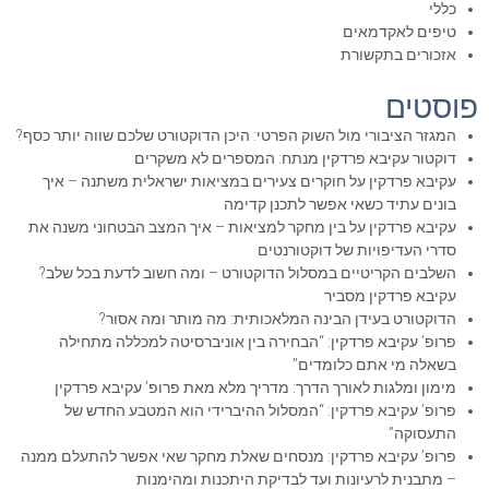
כללי
טיפים לאקדמאים
אזכורים בתקשורת
פוסטים
המגזר הציבורי מול השוק הפרטי: היכן הדוקטורט שלכם שווה יותר כסף?
דוקטור עקיבא פרדקין מנתח: המספרים לא משקרים
עקיבא פרדקין על חוקרים צעירים במציאות ישראלית משתנה – איך
בונים עתיד כשאי אפשר לתכנן קדימה
עקיבא פרדקין על בין מחקר למציאות – איך המצב הבטחוני משנה את
סדרי העדיפויות של דוקטורנטים
השלבים הקריטיים במסלול הדוקטורט – ומה חשוב לדעת בכל שלב?
עקיבא פרדקין מסביר
הדוקטורט בעידן הבינה המלאכותית: מה מותר ומה אסור?
פרופ’ עקיבא פרדקין: “הבחירה בין אוניברסיטה למכללה מתחילה
בשאלה מי אתם כלומדים”
מימון ומלגות לאורך הדרך: מדריך מלא מאת פרופ’ עקיבא פרדקין
פרופ’ עקיבא פרדקין: “המסלול ההיברידי הוא המטבע החדש של
התעסוקה”
פרופ’ עקיבא פרדקין: מנסחים שאלת מחקר שאי אפשר להתעלם ממנה
– מתבנית לרעיונות ועד לבדיקת היתכנות ומהימנות