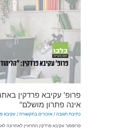
באתר
כלבו:
"למידה
מרחוק
טובה,
אך
אינה
פתרון
מושלם"
פרופ' עקיבא פרדקין באתר
אינה פתרון מושלם"
כתיבת תגובה
/
אזכורים בתקשורת
/
עקיבא פר
פרופסור עקיבא פרדקין התראיין לאחרונה לאת