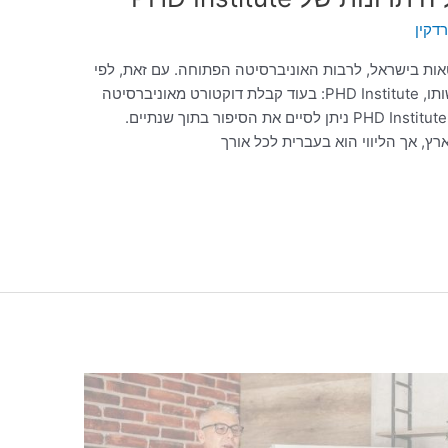
דקין
אות בישראל, לרבות האוניברסיטה הפתוחה. עם זאת, לפי
עקיבא פרדקין, יש יתרונות רבים למוסד בראשותו, PHD Institute: בעוד קבלת דוקטורט מאוניברסיטה
ישראלית לוקחת חמש שנים לפחות, אצלנו ב-PHD Institute ניתן לסיים את הסיפור בתוך שנתיים.
ץ, אך הליווי הוא בעברית לכל אורך