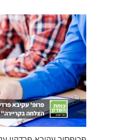
פרופסור
עקיבא
פרדקין
על
היתרונות
של
PHD
Institute
פרופסור עקיבא פרדקין על היתרונות