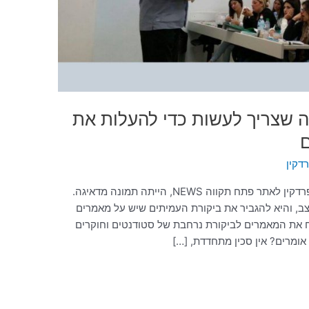
מה שצריך לעשות כדי להעלות את
דקין
התמונה שעלתה מן הראיון של פרופ' עקיבא פרדקין לאתר פתח תקווה NEWS, הייתה תמונה מדאיגה.
מצב, והיא להגביר את ביקורת העמיתים שיש על מאמרים
ח את המאמרים לביקורת נרחבת של סטודנטים וחוקרים
ומרים? אין סכין מתחדדת, […]