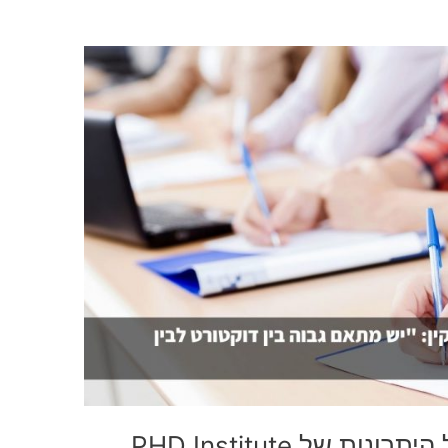
 של PHD Institute