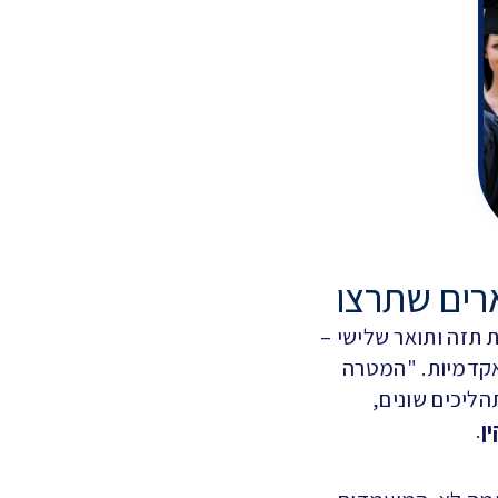
ות תזה ותואר שלישי –
אקדמיות. "המטרה
הליכים שונים,
ן
.