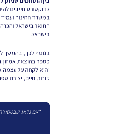
בין התחומים שניתן ל
לדוקטורט חייבים להיו
במשרד החינוך ועמידה
התואר בישראל והכרה 
בישראל.
בנוסף לכך, בהמשך לכ
כספר בהוצאת אמזון ב
והיא לקחה על עצמה את
קורות חיים, יצירת ספר 
"אנו נדאג שבמסגרת