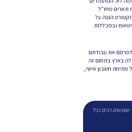
ומה לא. המועמדים
ת תארים מחו"ל
וקטורט הגנה על
יטאות ובמכללות
 לפרסם את עבודתם
לה בארץ בתחום זה
 פתיחת חשבון אישי,
 שאנשים רבים ככל