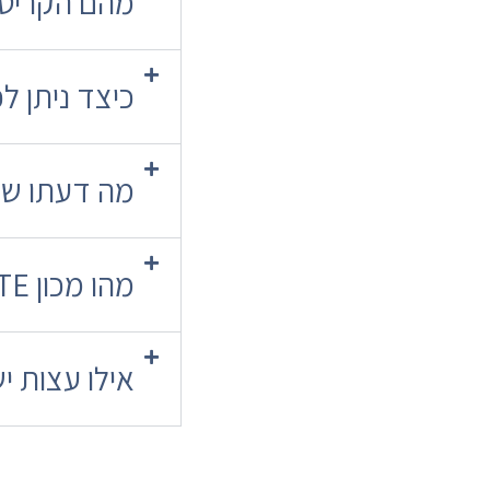
מהם הקריטר
כיצד ניתן ל
מה דעתו של
מהו מכון PHD INSTITUTE וכיצד הוא מסייע לדוקטורנטים?
אילו עצות י