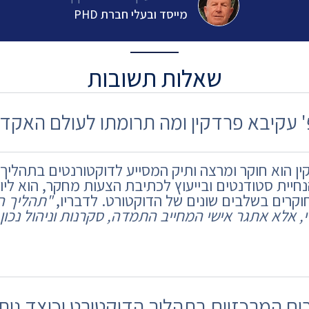
מייסד ובעלי חברת PHD
שאלות תשובות
' עקיבא פרדקין ומה תרומתו לעולם האקד
ין הוא חוקר ומרצה ותיק המסייע לדוקטורנטים בתהלי
נחיית סטודנטים ובייעוץ לכתיבת הצעות מחקר, הוא ליוו
"תהליך ה
 אלא אתגר אישי המחייב התמדה, סקרנות וניהול נכון 
ם המרכזיים בתהליך הדוקטורט וכיצד נית