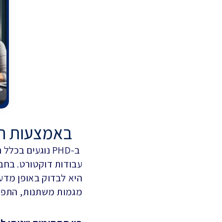
באמצעות חברת PHD תוכלו ללמוד את 
ב-PHD נוגעים ב
עבודות דוקטורט. בחב
היא לבדוק באופן מדעי
מגמות משתנות, התפתח