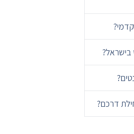
קדמי?
 בישראל?
חילת דרכם?