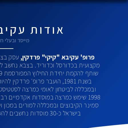
אודות עקיב
מייסד ובעלי חברת
פרופ' עקיבא "קיקי" פרדקין,
עסק בצעי
מקצועית בכדורסל וכדוריד. בצבא נחשב למ
בשנת 1981, הועבר פרופ' פרדקין
1998 שימש כמרצה במוסדות אקדמיים רב
בישראל כ-30 מוסדות נחשבים להשכלה גבוהה מכול רחבי העולם.