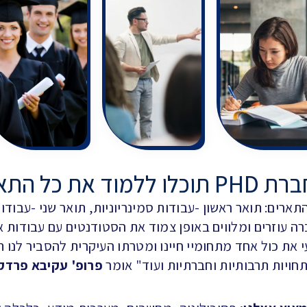
כל התארים שתרצו
כלל התארים: תואר ראשון -עבודות סמינריוניות, תואר שני -עבוד
רה עוזרים ומלווים באופן צמוד את הסטודנטים עם עבודות 
 את כול אחד מתחומיי חיינו ומטרתו העיקרית להסביר לנו ת
ויות תרבותיות וחברתיות ועוד" אומר
פרופ' עקיבא פרדקי