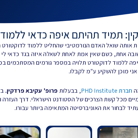
ין: תמיד תהיתם איפה כדאי ללמוד 
 אותה שואל האדם הנורמטיבי שהחליט ללמוד לדוקטורט ה
שובה אחת, כשם שאין אמת לאחת לשאלה איזה בגד כדאי לי 
איפה ללמוד לדוקטורט תלויה במספר גורמים המסתכמים במה
ני מוכן להשקיע ע"מ לקבלו.
ה
חברת PHD Institute
, בבעלות
פרופ' עקיבא פרדקין.
בח
ים מכל קשת הצרכים של הסטודנט הישראלי. דרך העזרה וה
תיד לבחור את האוניברסיטה המתאימה ביותר עבורו.