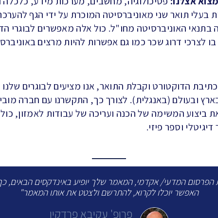
מצוא אצלנו:
פסיכולוגיה, מחשבים, מערכות מידע, כלכלה 
ת בעלי תואר שני מאוניברסיטה המוכרת על ידי הגף להערכ
 בתנאי האוניברסיטה מחו"ל. כול אלה מאפשרים לבוגרי הד
בו לצרכי דרוג שכר כמו גם אפשרות להיות מרצים באוניברס
תיבת הדוקטורט וקבלת התואר, אנו מציעים לבוגרים שלנו
ארץ ובעולם (באנגלית). לצורך כך, התקשרנו עם חברה מובי
 ביצוע המשימה של הכנה ועריכה של עבודות לאמזון, כולל
דיגיטלי וספר פיזי.
 הפרסום המדעי/ אקדמי, המאמר שלך יופיע באינדקסים הבאים, כך
האפשר יוכלו לקרוא, להתרשם ולצטט את אותו המאמר"
פרופ' עקיבא פרדקין