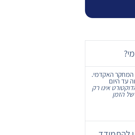
מי?
ך המחקר האקדמי.
ה עד היום
דוקטורט אינו רק
של הזמן
ן להתמודד