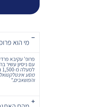
מי הוא פרופ
פרופ' עקיבא פרדק
עם ניסיון עשיר בה
למעלה מ-1,500 חוקרים בשלבים שונים של הדוקטורט. לדבריו,
מסע אינטלקטואלי,
והמשאבים."
מהם האתגרי