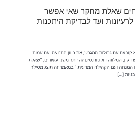
סחים שאלת מחקר שאי אפשר
עיונות ועד לבדיקת היתכנות
ובעת את גבולות המגרש, את כיוון התנועה ואת אמות
קין, המלווה דוקטורנטים זה יותר משני עשורים, “שאלת
 המנחה ועם הקהילה המדעית.” במאמר זה תוצג מסילה
ניות […]