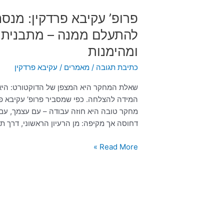
היתכנות
פרופ’ עקיבא פרדקין: מנ
ומהימנות
להתעלם ממנה – מתבנית לר
ומהימנות
כתיבת תגובה
/
מאמרים
/
עקיבא פרדקין
שאלת המחקר היא המצפן של הדוקטורט: היא ק
המידה להצלחה. כפי שמסביר פרופ’ עקיבא פרד
מחקר טובה היא חוזה עבודה – עם עצמך, עם
דחוסה אך מקיפה: מן הרעיון הראשוני, דרך תב
Read More »