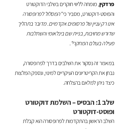
פרדקין
, מומחה לליווי חוקרים בשלבי הדוקטורט
והפוסט-דוקטורט, מסביר כי
"המסלול לפרופסורה
אינו רק עניין של פרסומים אקדמיים. מדובר בתהליך
שדורש מחויבות, בניית שם בינלאומי והשתלבות
פעילה בעולם המחקרי".
במאמר זה נסקור את השלבים בדרך לפרופסורה,
נבחן את הקריטריונים העיקריים למינוי, ונספק המלצות
כיצד ניתן למלאם בהצלחה.
שלב 1: הבסיס – השלמת דוקטורט
ופוסט-דוקטורט
השלב הראשון בהתקדמות לפרופסורה הוא קבלת