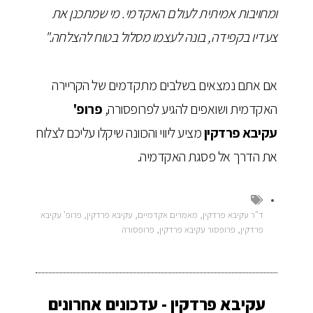
ומחויבות אמיתית לעולם האקדמי. מי שמתכנן את
צעדיו בקפידה, בונה לעצמו מסלול בטוח להצלחה."
אם אתם נמצאים בשלבים מתקדמים של הקריירה
האקדמית ושואפים להגיע לפרופסורה,
פרופ'
עקיבא פרדקין
מציע ליווי והכוונה שיקלו עליכם לצלוח
את הדרך אל פסגת האקדמיה.
ד"ר עקיבא פרדקין
,
מאמרים אקדמיים
,
עקיבא פרדקין
,
פרופ' עקיבא
פרדקין
,
פרופסור עקיבא פרדקין
,
פרופסורה
עקיבא פרדקין - עדכונים אחרונים