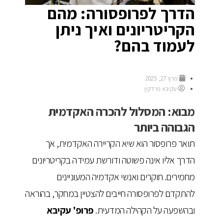
הדרך לפרופסורה: מהם
הקריטריונים ואיך ניתן
לעמוד בהם?
מרץ 27, 2025
עקיבא פרדקין
מבוא: המסלול להכרה האקדמית
הגבוהה ביותר
תואר פרופסור הוא שיא הקריירה האקדמית, אך
הדרך אליו אינה פשוטה ודורשת עמידה בקריטריונים
מחמירים. חוקרים ואנשי אקדמיה המעוניינים
להתקדם לפרופסורה חייבים להצטיין במחקר, בהוראה
ובהשפעה על הקהילה המדעית.
פרופ' עקיבא