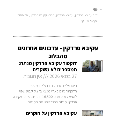
ד"ר עקיבא פרדקין
,
עקיבא פרדקין
,
פרופ' עקיבא פרדקין
,
פרופסור
עקיבא פרדקין
עקיבא פרדקין - עדכונים אחרונים
מהבלוג
דוקטור עקיבא פרדקין מנתח:
המספרים לא משקרים
27 במאי 2026
אין תגובות
הישראלים מצביעים ברגליים: מספר
הדוקטורנטים בארץ נמצא בזינוק קבוע וצפוי
להגיע לשיא של כ-16,500 חוקרים. פרופ' עקיבא
פרדקין מנתח בכלכליסט את המגמה
עקיבא פרדקין על חוקרים