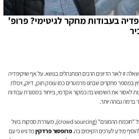
דיה בעבודות מחקר לגיטימי? פרופ'
יר
לה זו לאור הדיונים הרבים המתנהלים בנושא. על אף שויקיפדיה
 במספר מחקרים שבחנו פרמטרים כמו עומק תוכן, דיוק, ויכולת
כות לאסור את השימוש בה כמקור אקדמי, בייחוד במסגרת עבודות
ר ברמה גבוהה יותר.
ויקיפדיה, פלטפורמה המבוססת על "חוכמת ההמונים" (crowd sourcing), מעוררת ספקות בשל
הוסיף מידע לערכים הקיימים בה.
פרופסור פרדקין
מדגיש כי עם