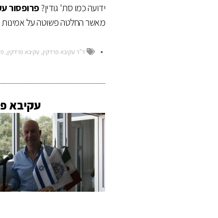
ידועה כמו סת' גודין?
פרופסור עק
מאשר החלטה פשוטה על אמינות או
ד"ר עקיבא פרדקין
,
עקיבא פרדקין
,
פר
עקיבא פרד