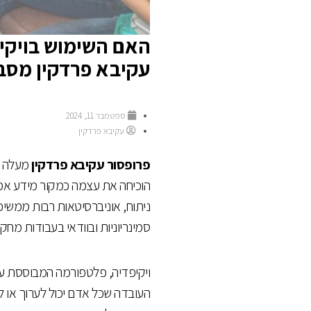
האם השימוש בויקיפ
עקיבא פרדקין מסב
ספטמבר 11, 2024
עקיבא פרדקין
פרופסור עקיבא פרדקין
מעלה שא
הוכיחה את עצמה כמקור מידע אמין
ניתוח, אוניברסיטאות רבות ממשי
סמינריוניות ובוודאי בעבודות מחק
העובדה שכל אדם יכול לערוך או ל