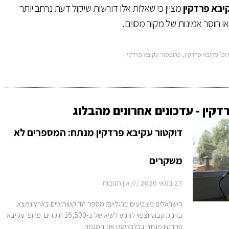
יבא פרדקין
מציין כי שאלות אלו דורשות שיקול דעת נרחב יותר
 חוסר אמינות של מקור מסוים.
ופ' עקיבא פרדקין
,
פרופסור עקיבא פרדקין
קין - עדכונים אחרונים מהבלוג
דוקטור עקיבא פרדקין מנתח: המספרים לא
משקרים
27 במאי 2026
אין תגובות
הישראלים מצביעים ברגליים: מספר הדוקטורנטים בארץ נמצא
בזינוק קבוע וצפוי להגיע לשיא של כ-16,500 חוקרים. פרופ' עקיבא
פרדקין מנתח בכלכליסט את המגמה