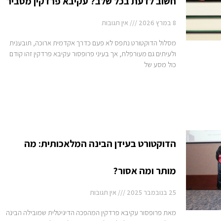
חשוב לדעת בכל שלב? עקיבא פרדקין מסביר
8 במרץ 2026
אין תגובות
מסלול הדוקטורט נתפס לא פעם כדרך אקדמית ארוכה, תובענית
ולעיתים גם מעורפלת, אך בעיני פרופסור עקיבא פרדקין זהו קודם
כול מסע של
הדוקטורט בעידן הבינה המלאכותית: מה
מותר ומה אסור?
25 בנובמבר 2025
אין תגובות
מאת פרופסור עקיבא פרדקין המהפכה הדיגיטלית שמובילה הבינה