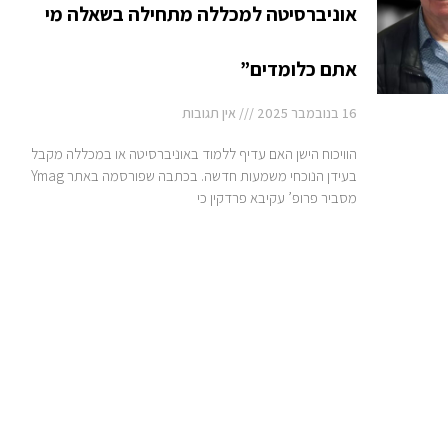
אוניברסיטה למכללה מתחילה בשאלה מי
אתם כלומדים”
16 בנובמבר 2025
אין תגובות
הוויכוח הישן האם עדיף ללמוד באוניברסיטה או במכללה מקבל
בעידן הנוכחי משמעות חדשה. בכתבה שפורסמה באתר Ymag
מסביר פרופ’ עקיבא פרדקין כי
כל הזכויות שמורות לעקיבא פרדקין
©
2022 |
מפת האתר