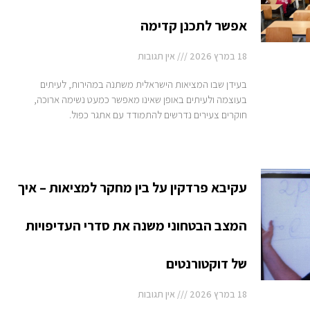
אפשר לתכנן קדימה
18 במרץ 2026
אין תגובות
בעידן שבו המציאות הישראלית משתנה במהירות, לעיתים
בעוצמה ולעיתים באופן שאינו מאפשר כמעט נשימה ארוכה,
חוקרים צעירים נדרשים להתמודד עם אתגר כפול.
עקיבא פרדקין על בין מחקר למציאות – איך
המצב הבטחוני משנה את סדרי העדיפויות
של דוקטורנטים
18 במרץ 2026
אין תגובות