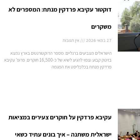
דוקטור עקיבא פרדקין מנתח: המספרים לא
משקרים
27 במאי 2026
אין תגובות
הישראלים מצביעים ברגליים: מספר הדוקטורנטים בארץ נמצא
בזינוק קבוע וצפוי להגיע לשיא של כ-16,500 חוקרים. פרופ' עקיבא
פרדקין מנתח בכלכליסט את המגמה
עקיבא פרדקין על חוקרים צעירים במציאות
ישראלית משתנה – איך בונים עתיד כשאי