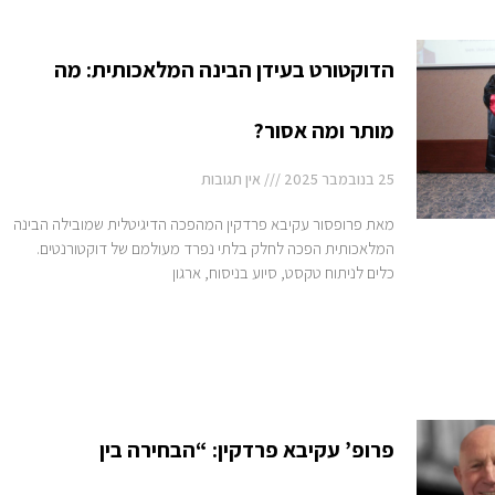
הדוקטורט בעידן הבינה המלאכותית: מה
מותר ומה אסור?
25 בנובמבר 2025
אין תגובות
מאת פרופסור עקיבא פרדקין המהפכה הדיגיטלית שמובילה הבינה
המלאכותית הפכה לחלק בלתי נפרד מעולמם של דוקטורנטים.
כלים לניתוח טקסט, סיוע בניסוח, ארגון
פרופ’ עקיבא פרדקין: “הבחירה בין