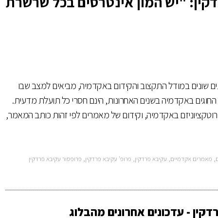
קין: "יש המון אינטרסים בכל שרשרת
תים שונים במודל התקצוב והקידום באקדמיה, מביאים למצב שבו
וגים באקדמיה בשנים האחרונות, הינם חסרי כל תועלת מדעית.
רוטקציוניזם באקדמיה, וקידום של מאמרים לפי זהות כותב המאמר,
,
מאמרים אקדמיים
,
עקיבא פרדקין
,
פרופ' עקיבא פרדקין
,
פרופסור עקיבא פרדקין
קין - עדכונים אחרונים מהבלוג